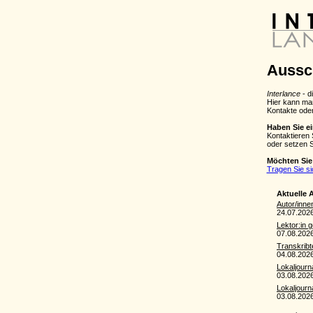
Aussc
Interlance
- d
Hier kann man
Kontakte ode
Haben Sie e
Kontaktieren 
oder setzen 
Möchten Sie 
Tragen Sie si