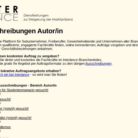
hreibungen Autor/in
ie Plattform für Subunternehmer, Freiberufler, Gewerbetreibende und Unternehmen aller Bra
 qualifizierte, engagierte Fachkräfte finden, online kennenlernen, Aufträge vergeben und dire
r Geschäftsbeziehungen anbahnen.
inen konkreten Auftrag zu vergeben?
Sie direkt und kostenlos die Fachkräfte im
Interlance
-Branchenindex,
Sie
gratis
Ihr Angebot per Auftragsformular zu den übrigen
Ausschreibungen
.
lukrative Auftragsangebote erhalten?
ch ein bei
Interlance
- so wird man Sie finden!