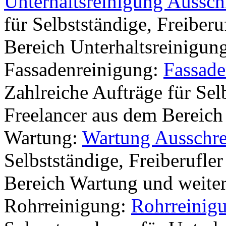
Unterhaltsreinigung Aussc
für Selbstständige, Freiber
Bereich Unterhaltsreinigun
Fassadenreinigung:
Fassade
Zahlreiche Aufträge für Sel
Freelancer aus dem Bereich
Wartung:
Wartung Ausschr
Selbstständige, Freiberufle
Bereich Wartung und weite
Rohrreinigung:
Rohrreinig