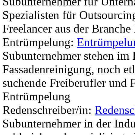
Subunternehmer für Unterha
Spezialisten für Outsourcin
Freelancer aus der Branche
Entrümpelung:
Entrümpelu
Subunternehmer stehen im 
Fassadenreinigung, noch et
suchende Freiberufler und 
Entrümpelung
Redenschreiber/in:
Redensc
Subunternehmer in der Indu