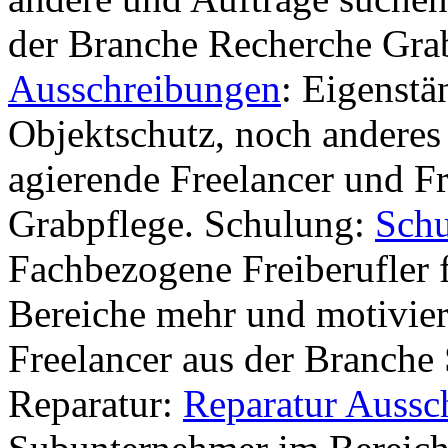
der Branche Recherche Gra
Ausschreibungen
: Eigenst
Objektschutz, noch anderes 
agierende Freelancer und F
Grabpflege. Schulung:
Schu
Fachbezogene Freiberufler f
Bereiche mehr und motivie
Freelancer aus der Branche
Reparatur:
Reparatur Aussc