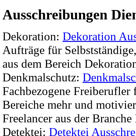
Ausschreibungen Dien
Dekoration:
Dekoration Au
Aufträge für Selbstständige
aus dem Bereich Dekoration
Denkmalschutz:
Denkmalsc
Fachbezogene Freiberufler f
Bereiche mehr und motivie
Freelancer aus der Branch
Detektei:
Detektei Ausschr