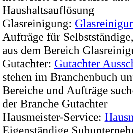
Haushaltsauflösung
Glasreinigung:
Glasreinigu
Aufträge für Selbstständige
aus dem Bereich Glasreinig
Gutachter:
Gutachter Aussc
stehen im Branchenbuch unt
Bereiche und Aufträge such
der Branche Gutachter
Hausmeister-Service:
Hausm
Eigenständige Subunterneh