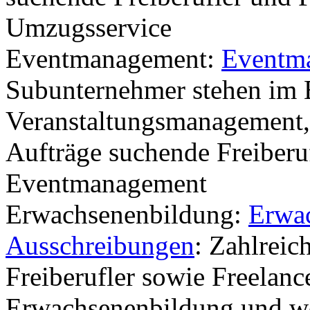
Umzugsservice
Eventmanagement:
Eventm
Subunternehmer stehen im 
Veranstaltungsmanagement, 
Aufträge suchende Freiberu
Eventmanagement
Erwachsenenbildung:
Erwa
Ausschreibungen
: Zahlreic
Freiberufler sowie Freelanc
Erwachsenenbildung und we