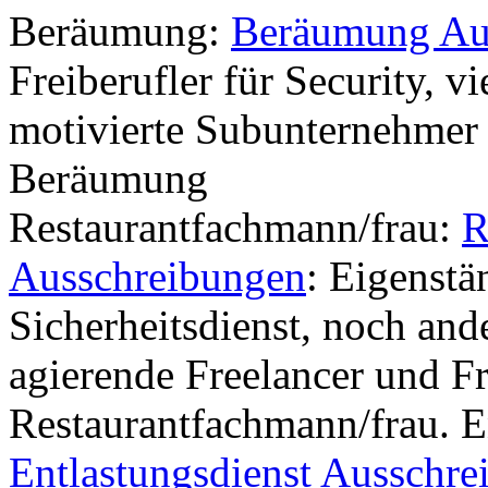
Beräumung:
Beräumung Au
Freiberufler für Security, 
motivierte Subunternehmer 
Beräumung
Restaurantfachmann/frau:
R
Ausschreibungen
: Eigenst
Sicherheitsdienst, noch and
agierende Freelancer und F
Restaurantfachmann/frau. E
Entlastungsdienst Ausschr