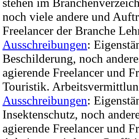
stehen im Branchenverzeich
noch viele andere und Auft
Freelancer der Branche Lehr
Ausschreibungen
: Eigenst
Beschilderung, noch andere
agierende Freelancer und F
Touristik. Arbeitsvermittlu
Ausschreibungen
: Eigenst
Insektenschutz, noch andere
agierende Freelancer und F