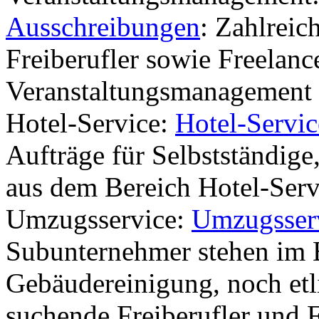
Ausschreibungen
: Zahlreic
Freiberufler sowie Freelanc
Veranstaltungsmanagement 
Hotel-Service:
Hotel-Servi
Aufträge für Selbstständige
aus dem Bereich Hotel-Serv
Umzugsservice:
Umzugsser
Subunternehmer stehen im 
Gebäudereinigung, noch etl
suchende Freiberufler und 