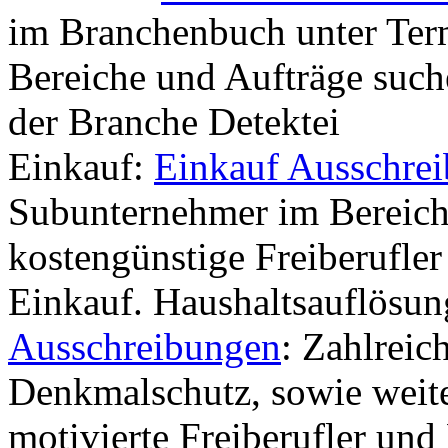
im Branchenbuch unter Ter
Bereiche und Aufträge such
der Branche Detektei
Einkauf:
Einkauf Ausschre
Subunternehmer im Bereich
kostengünstige Freiberufler 
Einkauf. Haushaltsauflösu
Ausschreibungen
: Zahlreic
Denkmalschutz, sowie weite
motivierte Freiberufler und