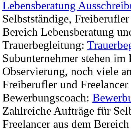
Lebensberatung Ausschrei
Selbstständige, Freiberufle
Bereich Lebensberatung un
Trauerbegleitung:
Trauerbe
Subunternehmer stehen im 
Observierung, noch viele a
Freiberufler und Freelancer
Bewerbungscoach:
Bewerbu
Zahlreiche Aufträge für Sel
Freelancer aus dem Bereic