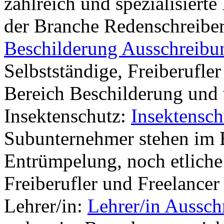
zahlreich und spezialisierte
der Branche Redenschreiber
Beschilderung Ausschreibu
Selbstständige, Freiberufle
Bereich Beschilderung und 
Insektenschutz:
Insektensc
Subunternehmer stehen im 
Entrümpelung, noch etliche
Freiberufler und Freelancer
Lehrer/in:
Lehrer/in Aussc