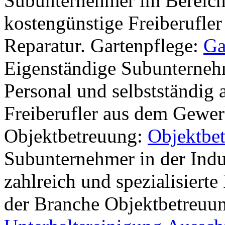
Subunternehmer im Bereich
kostengünstige Freiberufler 
Reparatur. Gartenpflege:
Ga
Eigenständige Subunternehm
Personal und selbstständig 
Freiberufler aus dem Gewer
Objektbetreuung:
Objektbe
Subunternehmer in der Indu
zahlreich und spezialisierte
der Branche Objektbetreuun