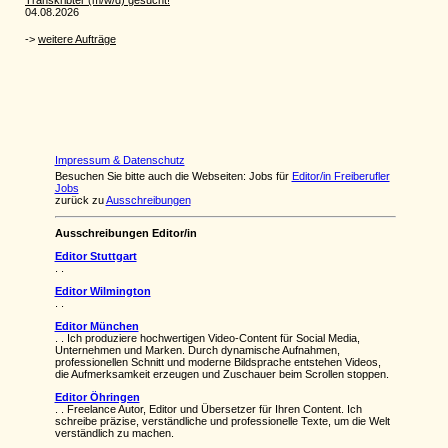
Impressum & Datenschutz
Besuchen Sie bitte auch die Webseiten: Jobs für
Editor/in Freiberufler
Jobs
zurück zu
Ausschreibungen
Ausschreibungen Editor/in
Editor Stuttgart
. .
Editor Wilmington
. .
Editor München
. . Ich produziere hochwertigen Video-Content für Social Media,
Unternehmen und Marken. Durch dynamische Aufnahmen,
professionellen Schnitt und moderne Bildsprache entstehen Videos,
die Aufmerksamkeit erzeugen und Zuschauer beim Scrollen stoppen.
Editor Öhringen
. . Freelance Autor, Editor und Übersetzer für Ihren Content. Ich
schreibe präzise, verständliche und professionelle Texte, um die Welt
verständlich zu machen.