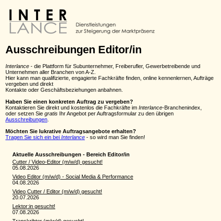
Ausschreibungen Editor/in
Interlance
- die Plattform für Subunternehmer, Freiberufler, Gewerbetreibende und
Unternehmen aller Branchen von A-Z.
Hier kann man qualifizierte, engagierte Fachkräfte finden, online kennenlernen, Aufträge
vergeben und direkt
Kontakte oder Geschäftsbeziehungen anbahnen.
Haben Sie einen konkreten Auftrag zu vergeben?
Kontaktieren Sie direkt und kostenlos die Fachkräfte im
Interlance
-Branchenindex,
oder setzen Sie
gratis
Ihr Angebot per Auftragsformular zu den übrigen
Ausschreibungen
.
Möchten Sie lukrative Auftragsangebote erhalten?
Tragen Sie sich ein bei
Interlance
- so wird man Sie finden!