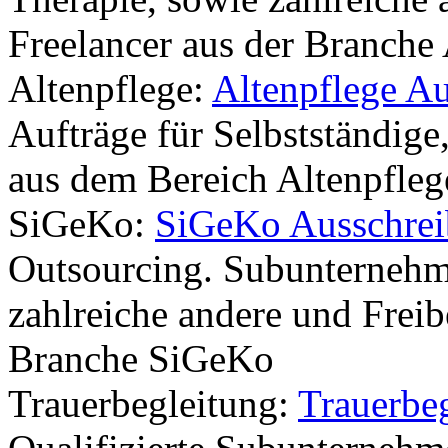
Freelancer aus der Branche 
Altenpflege:
Altenpflege A
Aufträge für Selbstständige
aus dem Bereich Altenpfleg
SiGeKo:
SiGeKo Ausschre
Outsourcing. Subunternehm
zahlreiche andere und Freib
Branche SiGeKo
Trauerbegleitung:
Trauerbe