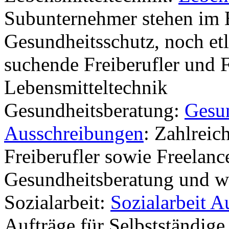
Subunternehmer stehen im 
Gesundheitsschutz, noch et
suchende Freiberufler und 
Lebensmitteltechnik
Gesundheitsberatung:
Gesu
Ausschreibungen
: Zahlreic
Freiberufler sowie Freelanc
Gesundheitsberatung und w
Sozialarbeit:
Sozialarbeit 
Aufträge für Selbstständige