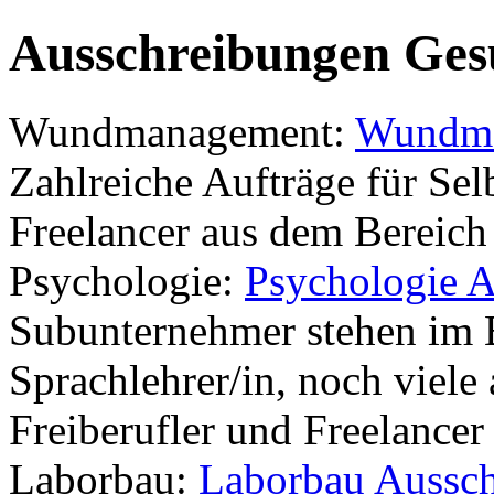
Ausschreibungen Ges
Wundmanagement:
Wundma
Zahlreiche Aufträge für Sel
Freelancer aus dem Bereic
Psychologie:
Psychologie 
Subunternehmer stehen im 
Sprachlehrer/in, noch viele
Freiberufler und Freelance
Laborbau:
Laborbau Aussc