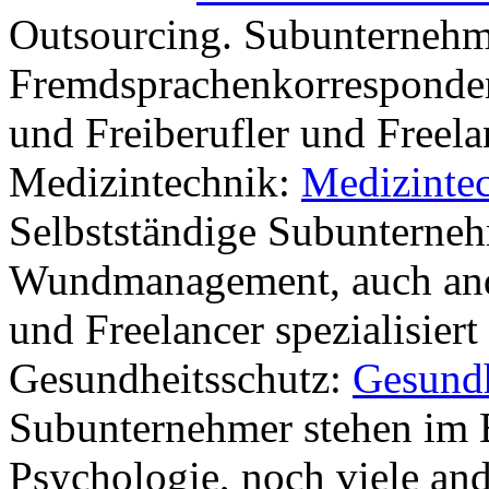
Outsourcing. Subunternehm
Fremdsprachenkorrespondent
und Freiberufler und Freel
Medizintechnik:
Medizinte
Selbstständige Subunterne
Wundmanagement, auch ande
und Freelancer spezialisiert
Gesundheitsschutz:
Gesundh
Subunternehmer stehen im 
Psychologie, noch viele an