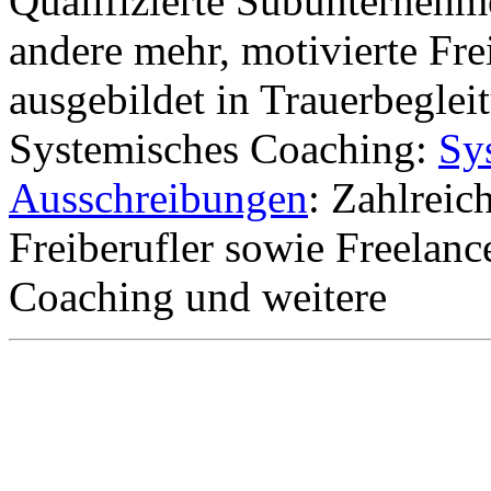
Qualifizierte Subunternehme
andere mehr, motivierte Fre
ausgebildet in Trauerbeglei
Systemisches Coaching:
Sy
Ausschreibungen
: Zahlreic
Freiberufler sowie Freelan
Coaching und weitere