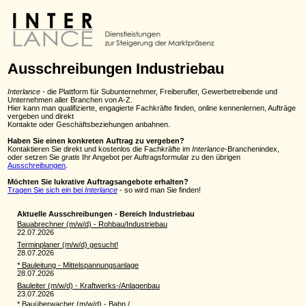
Ausschreibungen Industriebau
Interlance
- die Plattform für Subunternehmer, Freiberufler, Gewerbetreibende und
Unternehmen aller Branchen von A-Z.
Hier kann man qualifizierte, engagierte Fachkräfte finden, online kennenlernen, Aufträge
vergeben und direkt
Kontakte oder Geschäftsbeziehungen anbahnen.
Haben Sie einen konkreten Auftrag zu vergeben?
Kontaktieren Sie direkt und kostenlos die Fachkräfte im
Interlance
-Branchenindex,
oder setzen Sie
gratis
Ihr Angebot per Auftragsformular zu den übrigen
Ausschreibungen
.
Möchten Sie lukrative Auftragsangebote erhalten?
Tragen Sie sich ein bei
Interlance
- so wird man Sie finden!