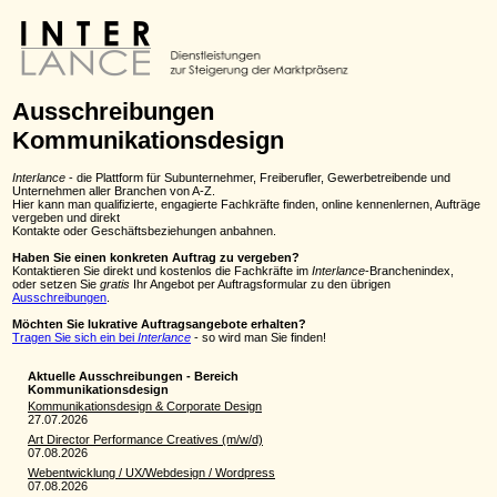
Ausschreibungen
Kommunikationsdesign
Interlance
- die Plattform für Subunternehmer, Freiberufler, Gewerbetreibende und
Unternehmen aller Branchen von A-Z.
Hier kann man qualifizierte, engagierte Fachkräfte finden, online kennenlernen, Aufträge
vergeben und direkt
Kontakte oder Geschäftsbeziehungen anbahnen.
Haben Sie einen konkreten Auftrag zu vergeben?
Kontaktieren Sie direkt und kostenlos die Fachkräfte im
Interlance
-Branchenindex,
oder setzen Sie
gratis
Ihr Angebot per Auftragsformular zu den übrigen
Ausschreibungen
.
Möchten Sie lukrative Auftragsangebote erhalten?
Tragen Sie sich ein bei
Interlance
- so wird man Sie finden!