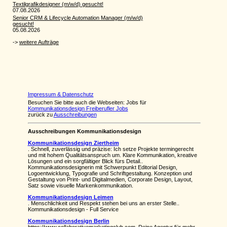
Impressum & Datenschutz
Besuchen Sie bitte auch die Webseiten: Jobs für
Kommunikationsdesign Freiberufler Jobs
zurück zu
Ausschreibungen
Ausschreibungen Kommunikationsdesign
Kommunikationsdesign Ziertheim
. Schnell, zuverlässig und präzise: Ich setze Projekte termingerecht
und mit hohem Qualitätsanspruch um. Klare Kommunikation, kreative
Lösungen und ein sorgfältiger Blick fürs Detail..
Kommunikationsdesignerin mit Schwerpunkt Editorial Design,
Logoentwicklung, Typografie und Schriftgestaltung. Konzeption und
Gestaltung von Print- und Digitalmedien, Corporate Design, Layout,
Satz sowie visuelle Markenkommunikation.
Kommunikationsdesign Leimen
. Menschlichkeit und Respekt stehen bei uns an erster Stelle..
Kommunikationsdesign - Full Service
Kommunikationsdesign Berlin