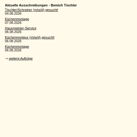
Aktuelle Ausschreibungen - Bereich Tischler
Tischler/Schreiner (m/w/d) gesucht!
04.08.2026
Küchenmontage
07.08.2026
Hausmeister-Service
06.08.2026
Küchenmonteur (m/w/d) gesucht!
06.08.2026
Küchenmontage
06.08.2026
->
weitere Aufträge