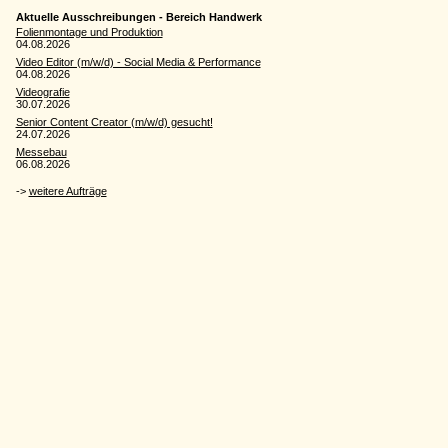
Aktuelle Ausschreibungen - Bereich Handwerk
Folienmontage und Produktion
04.08.2026
Video Editor (m/w/d) - Social Media & Performance
04.08.2026
Videografie
30.07.2026
Senior Content Creator (m/w/d) gesucht!
24.07.2026
Messebau
06.08.2026
->
weitere Aufträge