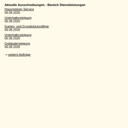
Aktuelle Ausschreibungen - Bereich Dienstleistungen
Hausmeister-Service
06.08.2026
Unterhaltsreinigung
06.08.2026
Garten- und Grundstückspflege
06.08.2026
Unterhaltsreinigung
06.08.2026
Gebäudereinigung
06.08.2026
->
weitere Aufträge