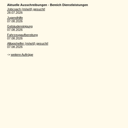
Aktuelle Ausschreibungen - Bereich Dienstleistungen
Jobcoach (m/w/d) gesucht!
28.07.2026
Jugendhilfe
07.08.2026
Gebäudereinigung
07.08.2026
Fahrzeugaufbereitung
07.08.2026
Alltagshelfer (m/w/d) gesucht!
07.08.2026
->
weitere Aufträge