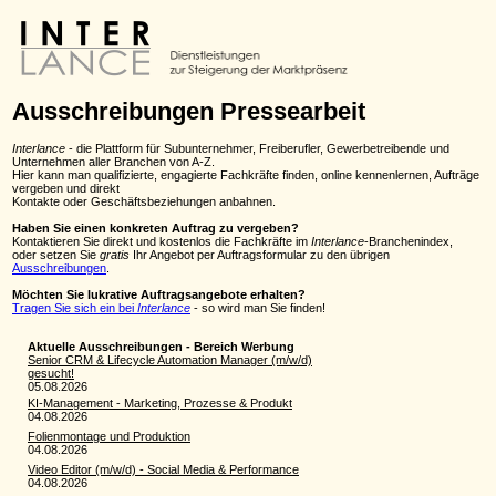
Ausschreibungen Pressearbeit
Interlance
- die Plattform für Subunternehmer, Freiberufler, Gewerbetreibende und
Unternehmen aller Branchen von A-Z.
Hier kann man qualifizierte, engagierte Fachkräfte finden, online kennenlernen, Aufträge
vergeben und direkt
Kontakte oder Geschäftsbeziehungen anbahnen.
Haben Sie einen konkreten Auftrag zu vergeben?
Kontaktieren Sie direkt und kostenlos die Fachkräfte im
Interlance
-Branchenindex,
oder setzen Sie
gratis
Ihr Angebot per Auftragsformular zu den übrigen
Ausschreibungen
.
Möchten Sie lukrative Auftragsangebote erhalten?
Tragen Sie sich ein bei
Interlance
- so wird man Sie finden!