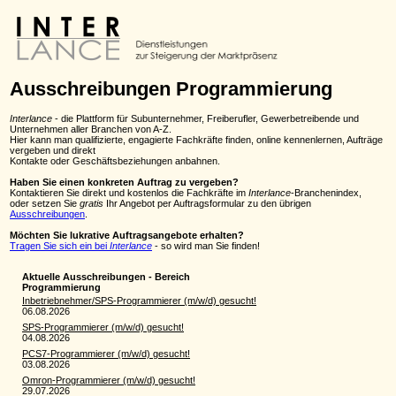
Ausschreibungen Programmierung
Interlance
- die Plattform für Subunternehmer, Freiberufler, Gewerbetreibende und
Unternehmen aller Branchen von A-Z.
Hier kann man qualifizierte, engagierte Fachkräfte finden, online kennenlernen, Aufträge
vergeben und direkt
Kontakte oder Geschäftsbeziehungen anbahnen.
Haben Sie einen konkreten Auftrag zu vergeben?
Kontaktieren Sie direkt und kostenlos die Fachkräfte im
Interlance
-Branchenindex,
oder setzen Sie
gratis
Ihr Angebot per Auftragsformular zu den übrigen
Ausschreibungen
.
Möchten Sie lukrative Auftragsangebote erhalten?
Tragen Sie sich ein bei
Interlance
- so wird man Sie finden!