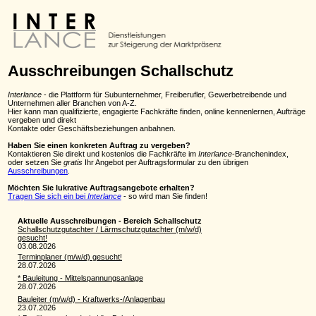
Ausschreibungen Schallschutz
Interlance
- die Plattform für Subunternehmer, Freiberufler, Gewerbetreibende und
Unternehmen aller Branchen von A-Z.
Hier kann man qualifizierte, engagierte Fachkräfte finden, online kennenlernen, Aufträge
vergeben und direkt
Kontakte oder Geschäftsbeziehungen anbahnen.
Haben Sie einen konkreten Auftrag zu vergeben?
Kontaktieren Sie direkt und kostenlos die Fachkräfte im
Interlance
-Branchenindex,
oder setzen Sie
gratis
Ihr Angebot per Auftragsformular zu den übrigen
Ausschreibungen
.
Möchten Sie lukrative Auftragsangebote erhalten?
Tragen Sie sich ein bei
Interlance
- so wird man Sie finden!