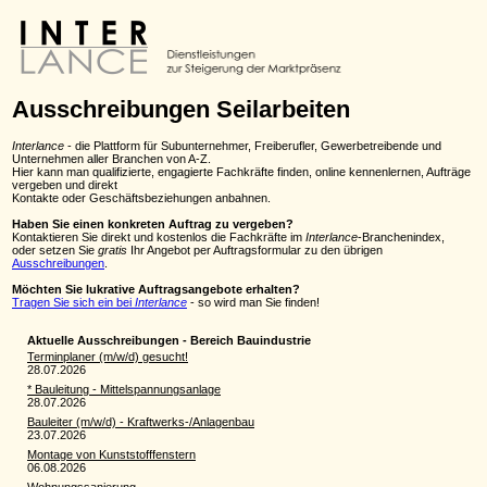
Ausschreibungen Seilarbeiten
Interlance
- die Plattform für Subunternehmer, Freiberufler, Gewerbetreibende und
Unternehmen aller Branchen von A-Z.
Hier kann man qualifizierte, engagierte Fachkräfte finden, online kennenlernen, Aufträge
vergeben und direkt
Kontakte oder Geschäftsbeziehungen anbahnen.
Haben Sie einen konkreten Auftrag zu vergeben?
Kontaktieren Sie direkt und kostenlos die Fachkräfte im
Interlance
-Branchenindex,
oder setzen Sie
gratis
Ihr Angebot per Auftragsformular zu den übrigen
Ausschreibungen
.
Möchten Sie lukrative Auftragsangebote erhalten?
Tragen Sie sich ein bei
Interlance
- so wird man Sie finden!