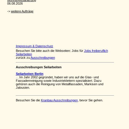
Impressum & Datenschutz
Besuchen Sie bitte auch die Webseiten: Jobs für
Jobs freiberuflich
Seilarbeiten
zurück zu
Ausschreibungen
Ausschreibungen Seilarbeiten
Seilarbeiten Berlin
. . Im Jahr 2002 gegründet, haben wir uns auf die Glas- und
Fassadenreinigung sowie Industrieklettern spezialisiert. Dazu
gehören auch die Reinigung von Metallfassaden, Markisen und
Jalousien.
Besuchen Sie die
Kranbau Ausschreibungen
, bevor Sie gehen.