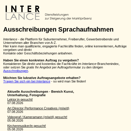
Ausschreibungen Sprachaufnahmen
Interlance
- die Plattform für Subunternehmer, Freiberufler, Gewerbetreibende und
Unternehmen aller Branchen von A-Z.
Hier kann man qualifizierte, engagierte Fachkräfte finden, online kennenlernen, Aufträge
vergeben und direkt
Kontakte oder Geschäftsbeziehungen anbahnen.
Haben Sie einen konkreten Auftrag zu vergeben?
Kontaktieren Sie direkt und kostenlos die Fachkräfte im
Interlance
-Branchenindex,
oder setzen Sie
gratis
Ihr Angebot per Auftragsformular zu den übrigen
Ausschreibungen
.
Möchten Sie lukrative Auftragsangebote erhalten?
Tragen Sie sich ein bei
Interlance
- so wird man Sie finden!