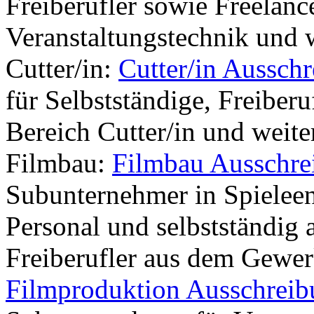
Freiberufler sowie Freelanc
Veranstaltungstechnik und 
Cutter/in:
Cutter/in Aussch
für Selbstständige, Freiber
Bereich Cutter/in und weite
Filmbau:
Filmbau Ausschre
Subunternehmer in Spielee
Personal und selbstständig 
Freiberufler aus dem Gewe
Filmproduktion Ausschrei