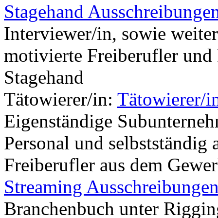
Stagehand Ausschreibunge
Interviewer/in, sowie weiter
motivierte Freiberufler und
Stagehand
Tätowierer/in:
Tätowierer/i
Eigenständige Subunterneh
Personal und selbstständig 
Freiberufler aus dem Gewer
Streaming Ausschreibunge
Branchenbuch unter Rigging