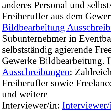
anderes Personal und selbst
Freiberufler aus dem Gewer
Bildbearbeitung Ausschrei
Subunternehmer in Eventba
selbstständig agierende Fre
Gewerke Bildbearbeitung. Il
Ausschreibungen
: Zahlreic
Freiberufler sowie Freelanc
und weitere
Interviewer/in:
Interviewer