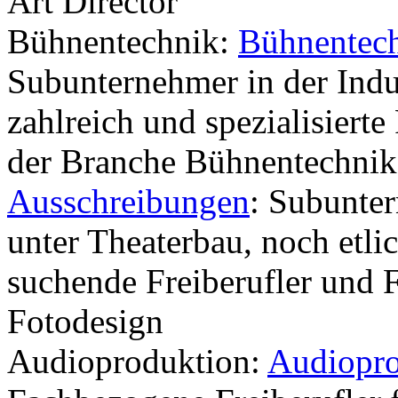
Art Director
Bühnentechnik:
Bühnentech
Subunternehmer in der Indus
zahlreich und spezialisierte
der Branche Bühnentechnik
Ausschreibungen
: Subunte
unter Theaterbau, noch etli
suchende Freiberufler und 
Fotodesign
Audioproduktion:
Audiopro