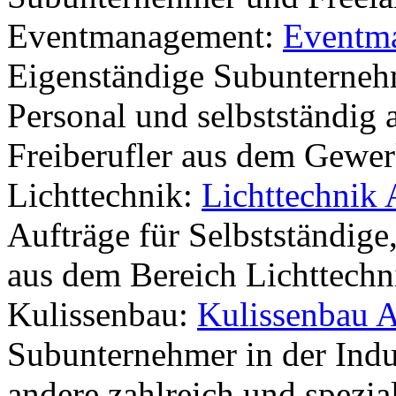
Eventmanagement:
Eventm
Eigenständige Subunternehm
Personal und selbstständig 
Freiberufler aus dem Gewe
Lichttechnik:
Lichttechnik
Aufträge für Selbstständige
aus dem Bereich Lichttechn
Kulissenbau:
Kulissenbau 
Subunternehmer in der Indu
andere zahlreich und spezial