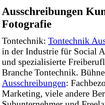
Ausschreibungen Kuns
Fotografie
Tontechnik:
Tontechnik Au
in der Industrie für Social 
und spezialisierte Freiberuf
Branche Tontechnik. Bühn
Ausschreibungen
: Fachbezo
Marketing, viele andere Be
Subunternehmer und Freela