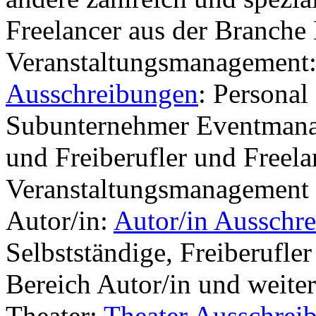
Freelancer aus der Branche
Veranstaltungsmanagement
Ausschreibungen
: Personal
Subunternehmer Eventmanag
und Freiberufler und Freela
Veranstaltungsmanagement
Autor/in:
Autor/in Ausschr
Selbstständige, Freiberufle
Bereich Autor/in und weite
Theater:
Theater Ausschrei