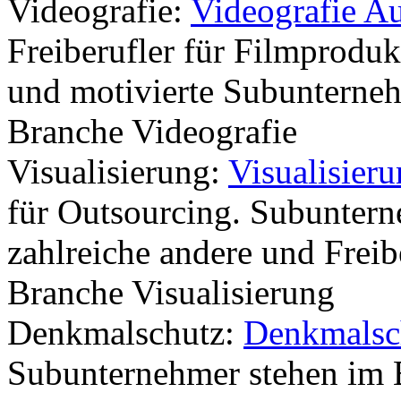
Videografie:
Videografie A
Freiberufler für Filmproduk
und motivierte Subunterneh
Branche Videografie
Visualisierung:
Visualisier
für Outsourcing. Subuntern
zahlreiche andere und Freib
Branche Visualisierung
Denkmalschutz:
Denkmalsc
Subunternehmer stehen im 