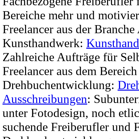
Fachbezogene Freiberufler f
Bereiche mehr und motivie
Freelancer aus der Branche
Kunsthandwerk:
Kunsthand
Zahlreiche Aufträge für Sel
Freelancer aus dem Bereic
Drehbuchentwicklung:
Dre
Ausschreibungen
: Subunte
unter Fotodesign, noch etli
suchende Freiberufler und 