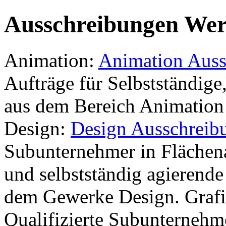
Ausschreibungen We
Animation:
Animation Auss
Aufträge für Selbstständige
aus dem Bereich Animation
Design:
Design Ausschreib
Subunternehmer in Flächena
und selbstständig agierende
dem Gewerke Design. Graf
Qualifizierte Subunterneh