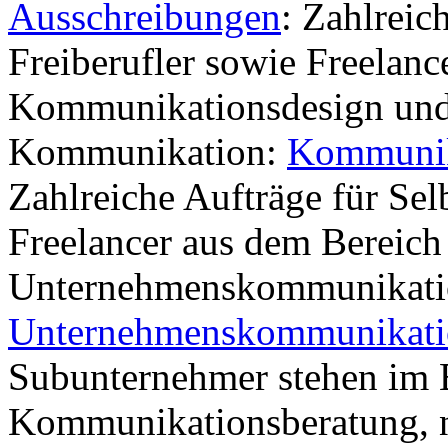
Ausschreibungen
: Zahlreic
Freiberufler sowie Freelanc
Kommunikationsdesign und
Kommunikation:
Kommunik
Zahlreiche Aufträge für Sel
Freelancer aus dem Bereic
Unternehmenskommunikati
Unternehmenskommunikati
Subunternehmer stehen im 
Kommunikationsberatung, n