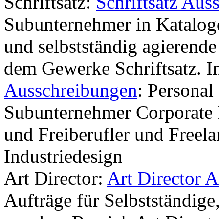
Schriftsatz:
Schriftsatz Aus
Subunternehmer in Katalogd
und selbstständig agierende
dem Gewerke Schriftsatz. I
Ausschreibungen
: Personal
Subunternehmer Corporate D
und Freiberufler und Freela
Industriedesign
Art Director:
Art Director 
Aufträge für Selbstständige