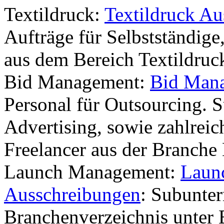
Textildruck:
Textildruck A
Aufträge für Selbstständige
aus dem Bereich Textildruc
Bid Management:
Bid Mana
Personal für Outsourcing. 
Advertising, sowie zahlreic
Freelancer aus der Branch
Launch Management:
Laun
Ausschreibungen
: Subunte
Branchenverzeichnis unter 