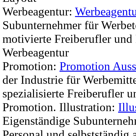
Werbeagentur:
Werbeagentu
Subunternehmer für Werbete
motivierte Freiberufler und 
Werbeagentur
Promotion:
Promotion Auss
der Industrie für Werbemitt
spezialisierte Freiberufler 
Promotion. Illustration:
Ill
Eigenständige Subunterneh
Personal und selbstständig 