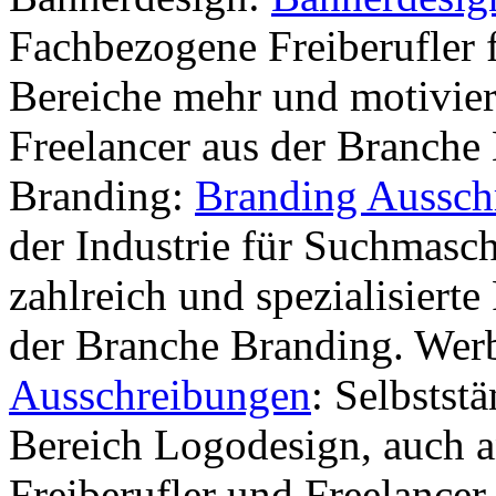
Fachbezogene Freiberufler fü
Bereiche mehr und motivie
Freelancer aus der Branche
Branding:
Branding Aussch
der Industrie für Suchmasc
zahlreich und spezialisierte
der Branche Branding. Wer
Ausschreibungen
: Selbsts
Bereich Logodesign, auch a
Freiberufler und Freelancer 