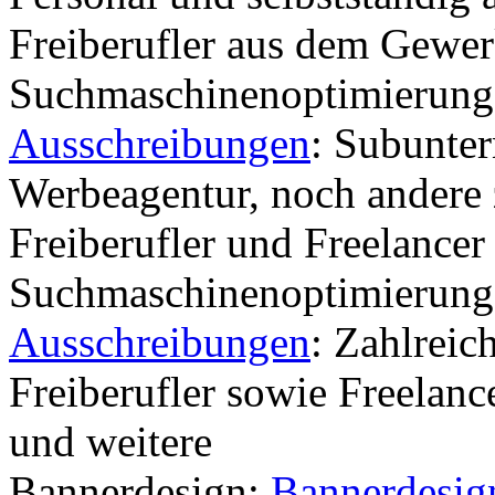
Freiberufler aus dem Gewerk
Suchmaschinenoptimierun
Ausschreibungen
: Subunter
Werbeagentur, noch andere z
Freiberufler und Freelancer
Suchmaschinenoptimierung
Ausschreibungen
: Zahlreic
Freiberufler sowie Freelan
und weitere
Bannerdesign:
Bannerdesig