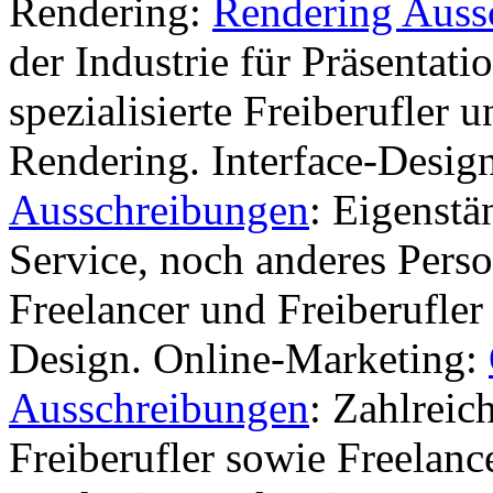
Rendering:
Rendering Auss
der Industrie für Präsentati
spezialisierte Freiberufler 
Rendering. Interface-Desig
Ausschreibungen
: Eigenst
Service, noch anderes Perso
Freelancer und Freiberufle
Design. Online-Marketing:
Ausschreibungen
: Zahlreic
Freiberufler sowie Freelanc