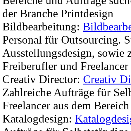
Bereiche und Aufträge such
der Branche Printdesign
Bildbearbeitung:
Bildbearb
Personal für Outsourcing. 
Ausstellungsdesign, sowie 
Freiberufler und Freelancer
Creativ Director:
Creativ D
Zahlreiche Aufträge für Sel
Freelancer aus dem Bereich 
Katalogdesign:
Katalogdes