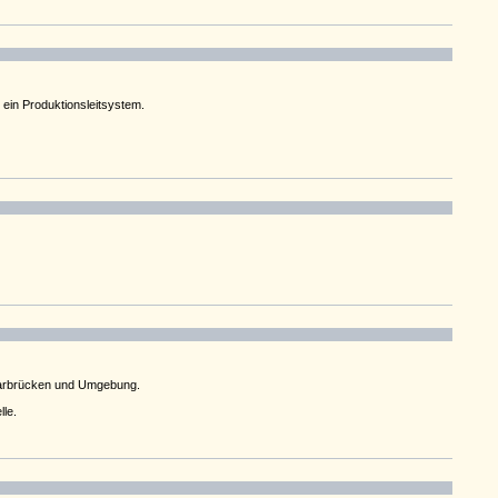
 ein Produktionsleitsystem.
aarbrücken und Umgebung.
le.