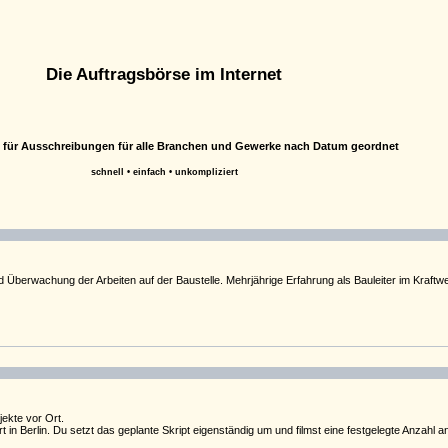
Die Auftragsbörse im Internet
m für Ausschreibungen für alle Branchen und Gewerke nach Datum geordnet
schnell • einfach • unkompliziert
Überwachung der Arbeiten auf der Baustelle. Mehrjährige Erfahrung als Bauleiter im Kraftwer
ekte vor Ort.
in Berlin. Du setzt das geplante Skript eigenständig um und filmst eine festgelegte Anzahl a