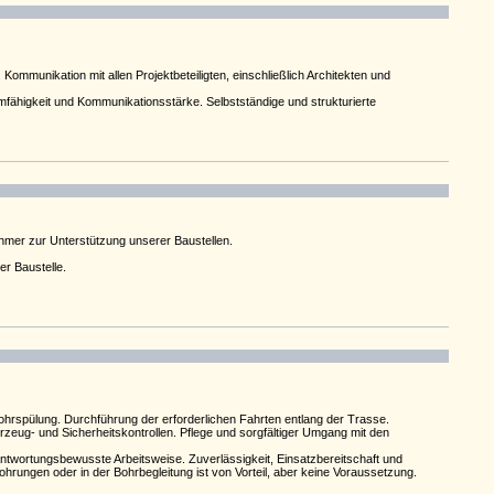
munikation mit allen Projektbeteiligten, einschließlich Architekten und
mfähigkeit und Kommunikationsstärke. Selbstständige und strukturierte
mer zur Unterstützung unserer Baustellen.
r Baustelle.
ohrspülung. Durchführung der erforderlichen Fahrten entlang der Trasse.
zeug- und Sicherheitskontrollen. Pflege und sorgfältiger Umgang mit den
ntwortungsbewusste Arbeitsweise. Zuverlässigkeit, Einsatzbereitschaft und
hrungen oder in der Bohrbegleitung ist von Vorteil, aber keine Voraussetzung.