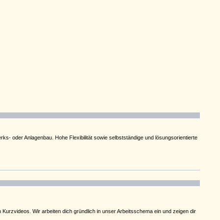
ks- oder Anlagenbau. Hohe Flexibilität sowie selbstständige und lösungsorientierte
n Kurzvideos. Wir arbeiten dich gründlich in unser Arbeitsschema ein und zeigen dir