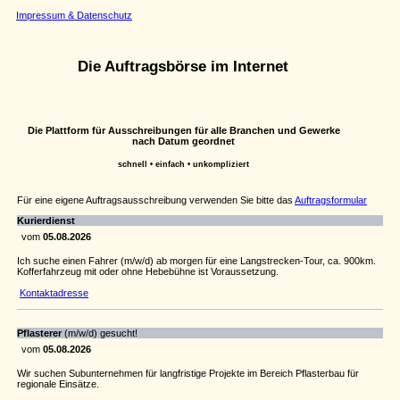
Impressum & Datenschutz
Die Auftragsbörse im Internet
Die Plattform für Ausschreibungen für alle Branchen und Gewerke
nach Datum geordnet
schnell • einfach • unkompliziert
Für eine eigene Auftragsausschreibung verwenden Sie bitte das
Auftragsformular
Kurierdienst
vom
05.08.2026
Ich suche einen Fahrer (m/w/d) ab morgen für eine Langstrecken-Tour, ca. 900km.
Kofferfahrzeug mit oder ohne Hebebühne ist Voraussetzung.
Kontaktadresse
Pflasterer
(m/w/d) gesucht!
vom
05.08.2026
Wir suchen Subunternehmen für langfristige Projekte im Bereich Pflasterbau für
regionale Einsätze.