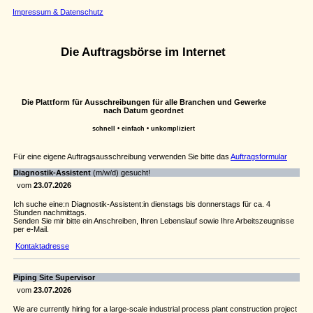
Impressum & Datenschutz
Die Auftragsbörse im Internet
Die Plattform für Ausschreibungen für alle Branchen und Gewerke
nach Datum geordnet
schnell • einfach • unkompliziert
Für eine eigene Auftragsausschreibung verwenden Sie bitte das
Auftragsformular
Diagnostik-Assistent
(m/w/d) gesucht!
vom
23.07.2026
Ich suche eine:n Diagnostik-Assistent:in dienstags bis donnerstags für ca. 4
Stunden nachmittags.
Senden Sie mir bitte ein Anschreiben, Ihren Lebenslauf sowie Ihre Arbeitszeugnisse
per e-Mail.
Kontaktadresse
Piping Site Supervisor
vom
23.07.2026
We are currently hiring for a large-scale industrial process plant construction project